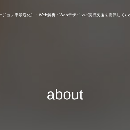
ンバージョン率最適化）・Web解析・Webデザインの実行支援を提供して
about