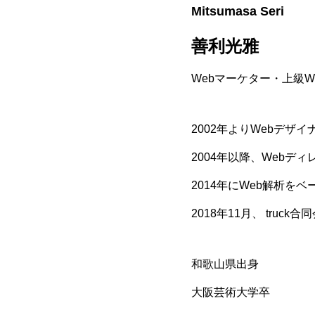
Mitsumasa Seri
善利光雅
Webマーケター・上級W
2002年よりWebデザ
2004年以降、Web
2014年にWeb解析を
2018年11⽉、 truck
和歌⼭県出⾝
⼤阪芸術⼤学卒