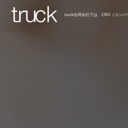
truck合同会社では、CRO（コ