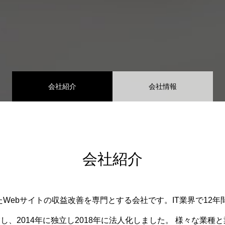
会社紹介
会社情報
会社紹介
化したWebサイトの収益改善を専⾨とする会社です。IT業界で12
し、2014年に独立し2018年に法人化しました。 様々な業種