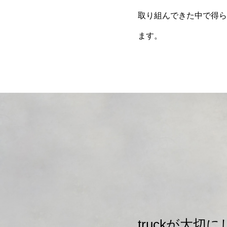
取り組んできた中で得ら
ます。
truckが⼤切