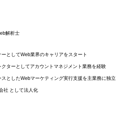
eb解析士
イナーとしてWeb業界のキャリアをスタート
ディレクターとしてアカウントマネジメント業務を経験
ベースとしたWebマーケティング実⾏⽀援を主業務に独⽴
合同会社 として法⼈化