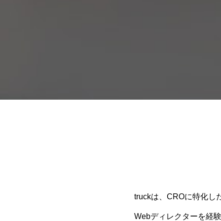
truckは、CROに特
Webディレクターを経験