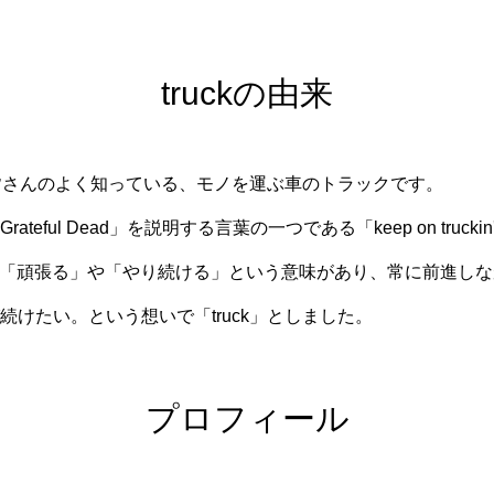
truckの由来
詞は皆さんのよく知っている、モノを運ぶ⾞のトラックです。
eful Dead」を説明する⾔葉の⼀つである「keep on trucki
ckin'」には「頑張る」や「やり続ける」という意味があり、常に前進
続けたい。という想いで「truck」としました。
プロフィール