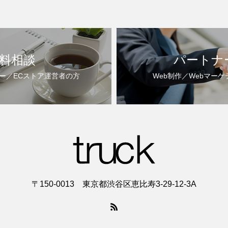
料相談
パートナ
ー／ECストア運営者の⽅
Web制作／Webマー
〒150-0013 東京都渋谷区恵比寿3-29-12-3A