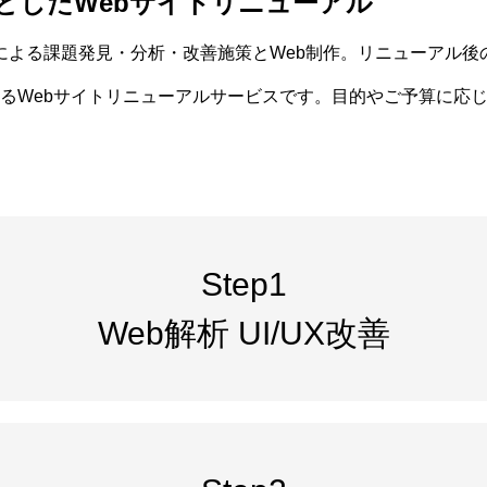
としたWebサイトリニューアル
ンによる課題発⾒・分析・改善施策とWeb制作。リニューアル後
るWebサイトリニューアルサービスです。⽬的やご予算に応
Step1
Web解析 UI/UX改善