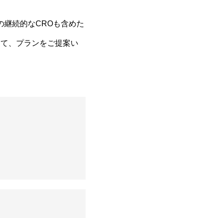
の継続的なCROも含めた
じて、プランをご提案い