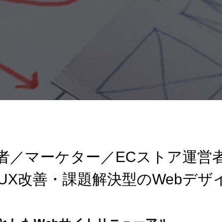
者／マーケター／ECストア運営
I/UX改善・課題解決型のWebデザ