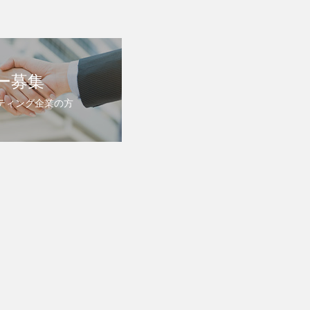
ー募集
ケティング企業の⽅