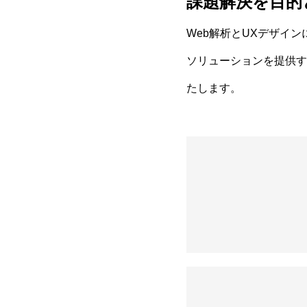
課題解決を⽬的
Web解析とUXデザイ
ソリューションを提供す
たします。