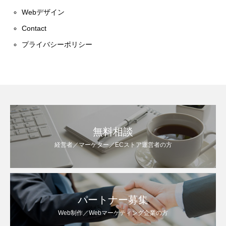
Webデザイン
Contact
プライバシーポリシー
無料相談
経営者／マーケター／ECストア運営者の⽅
パートナー募集
Web制作／Webマーケティング企業の⽅