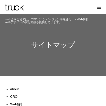
truck合同会社では、CRO（コンバージョン率最適化）・Web解析・
Webデザインの実行支援を提供しています。
サイトマップ
about
CRO
Web解析