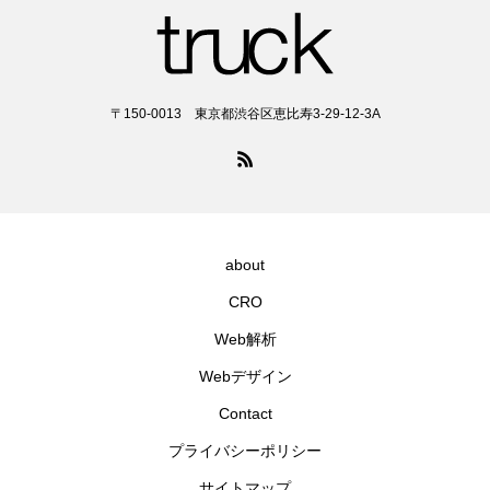
〒150-0013 東京都渋谷区恵比寿3-29-12-3A
about
CRO
Web解析
Webデザイン
Contact
プライバシーポリシー
サイトマップ